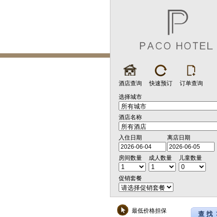
酒店查询
快速预订
订单查询
选择城市
酒店名称
入住日期
离店日期
房间数量
成人数量
儿童数量
促销套餐
最低价格担保