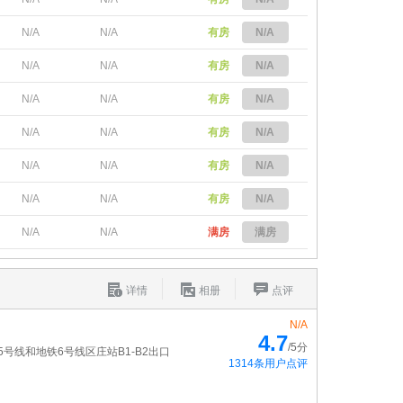
N/A
N/A
有房
N/A
N/A
N/A
有房
N/A
N/A
N/A
有房
N/A
N/A
N/A
有房
N/A
N/A
N/A
有房
N/A
N/A
N/A
有房
N/A
N/A
N/A
满房
满房
详情
相册
点评
N/A
4.7
/5分
5号线和地铁6号线区庄站B1-B2出口
1314条用户点评