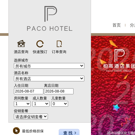
首页
分
酒店查询
快速预订
订单查询
选择城市
酒店名称
入住日期
离店日期
房间数量
成人数量
儿童数量
促销套餐
最低价格担保