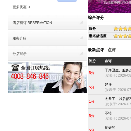
更多优惠
综合评分
酒店预订 RESERVATION
服务
淋浴舒适度
服务介绍
最新点评
点评
分店展示
评分
点评
干净卫生、服务
5分
[发表于: 2026-08-
好评
5分
[发表于: 2026-07-
太差了，以后都
1分
[发表于: 2026-07-
不错
5分
[发表于: 2026-07-
挺好的
5分