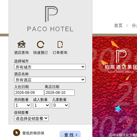
首页
分
酒店查询
快速预订
订单查询
选择城市
酒店名称
入住日期
离店日期
房间数量
成人数量
儿童数量
促销套餐
最低价格担保