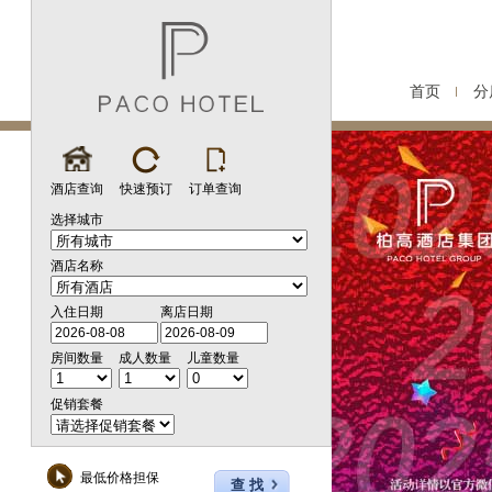
首页
分
酒店查询
快速预订
订单查询
选择城市
酒店名称
入住日期
离店日期
房间数量
成人数量
儿童数量
促销套餐
最低价格担保