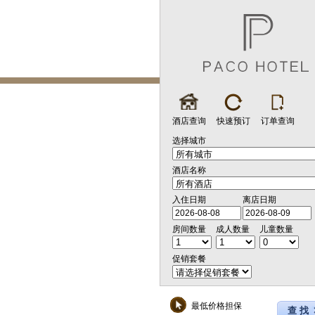
酒店查询
快速预订
订单查询
选择城市
酒店名称
入住日期
离店日期
房间数量
成人数量
儿童数量
促销套餐
最低价格担保