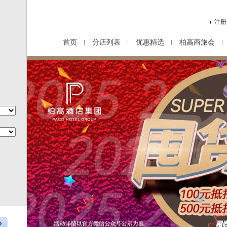
注册
首页
分店列表
优惠精选
柏高商旅会