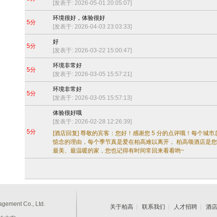
[发表于: 2026-05-01 20:05:07]
环境很好，体验很好
5分
[发表于: 2026-04-03 23:03:33]
好
5分
[发表于: 2026-03-22 15:00:47]
环境非常好
5分
[发表于: 2026-03-05 15:57:21]
环境非常好
5分
[发表于: 2026-03-05 15:57:13]
体验很好哦
[发表于: 2026-02-28 12:26:39]
5分
[酒店回复]
尊敬的宾客：您好！感谢您 5 分的点评哦！每个城市
惦念的理由，每个季节真是爱在柏高难以离开， 柏高颂酒店是
最美、最温暖的家，您也记得有时间常回来看看哟~
gement Co., Ltd.
关于柏高
|
联系我们
|
人才招聘
|
酒