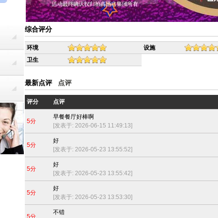
综合评分
环境
设施
卫生
最新点评
点评
评分
点评
早餐餐厅好棒啊
5分
[发表于: 2026-06-15 11:49:13]
好
5分
[发表于: 2026-05-23 13:55:52]
好
5分
[发表于: 2026-05-23 13:55:42]
好
5分
[发表于: 2026-05-23 13:53:30]
不错
5分