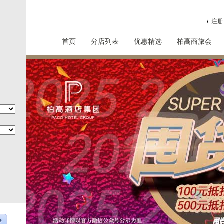
注册
首页
分店列表
优惠精选
柏高商旅会