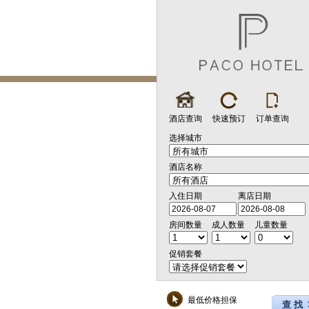
酒店查询
快速预订
订单查询
选择城市
酒店名称
入住日期
离店日期
房间数量
成人数量
儿童数量
促销套餐
最低价格担保