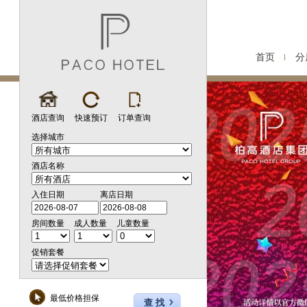
首页
分
酒店查询
快速预订
订单查询
选择城市
酒店名称
入住日期
离店日期
房间数量
成人数量
儿童数量
促销套餐
最低价格担保