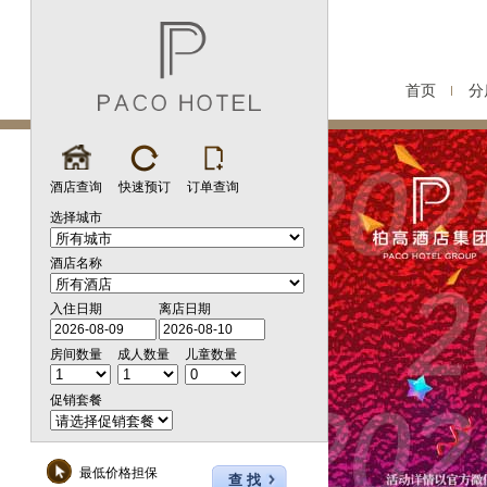
首页
分
酒店查询
快速预订
订单查询
选择城市
酒店名称
入住日期
离店日期
房间数量
成人数量
儿童数量
促销套餐
最低价格担保