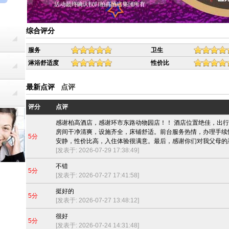
综合评分
服务
卫生
淋浴舒适度
性价比
最新点评
点评
评分
点评
感谢柏高酒店，感谢环市东路动物园店！！ 酒店位置绝佳，出
房间干净清爽，设施齐全，床铺舒适。前台服务热情，办理手续
5分
安静，性价比高，入住体验很满意。最后，感谢你们对我父母的
[发表于: 2026-07-29 17:38:49]
不错
5分
[发表于: 2026-07-27 17:41:58]
挺好的
5分
[发表于: 2026-07-27 13:48:12]
很好
5分
[发表于: 2026-07-24 14:31:48]