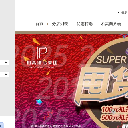
注册
首页
分店列表
优惠精选
柏高商旅会