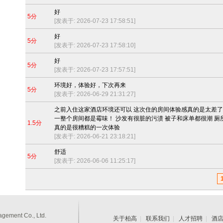
好
5分
[发表于: 2026-07-23 17:58:51]
好
5分
[发表于: 2026-07-23 17:58:10]
好
5分
[发表于: 2026-07-23 17:57:51]
环境好，体验好，下次再来
5分
[发表于: 2026-06-29 21:31:27]
之前入住这家酒店环境还可以 这次住的房间体验感真的是太差了
一整个房间都是霉味！ 沙发有很脏的污渍 被子和床单都很潮 厕
1.5分
真的是很糟糕的一次体验
[发表于: 2026-06-21 23:18:21]
舒适
5分
[发表于: 2026-06-06 11:25:17]
gement Co., Ltd.
关于柏高
|
联系我们
|
人才招聘
|
酒