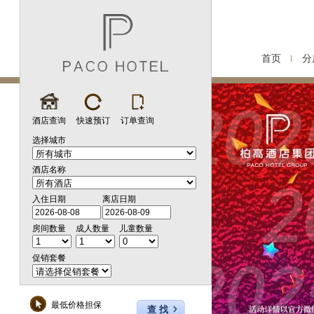
首页
分
酒店查询
快速预订
订单查询
选择城市
酒店名称
入住日期
离店日期
房间数量
成人数量
儿童数量
促销套餐
最低价格担保