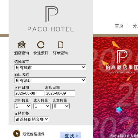
首页
分
酒店查询
快速预订
订单查询
选择城市
酒店名称
入住日期
离店日期
房间数量
成人数量
儿童数量
促销套餐
最低价格担保