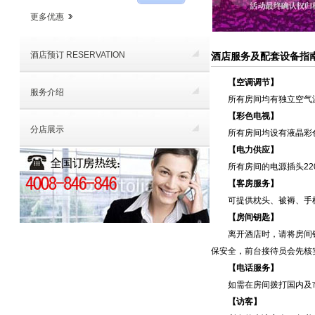
更多优惠
酒店预订 RESERVATION
酒店服务及配套设备指
【空调调节】
服务介绍
所有房间均有独立空气
【彩色电视】
分店展示
所有房间均设有液晶彩
【电力供应】
所有房间的电源插头2
【客房服务】
可提供枕头、被褥、手
【房间钥匙】
离开酒店时，请将房间
保安全，前台接待员会先核
【电话服务】
如需在房间拨打国内及
【访客】