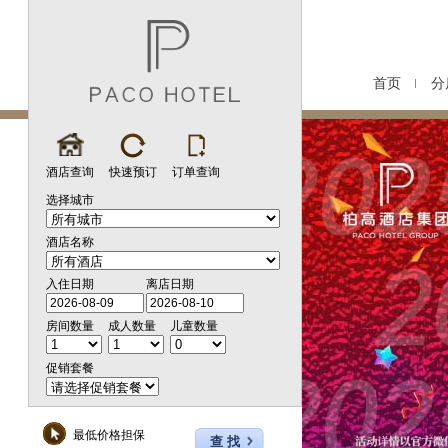
首页
分
酒店查询
快速预订
订单查询
选择城市
酒店名称
入住日期
离店日期
房间数量
成人数量
儿童数量
促销套餐
最低价格担保