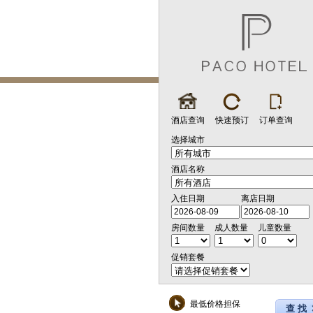
酒店查询
快速预订
订单查询
选择城市
酒店名称
入住日期
离店日期
房间数量
成人数量
儿童数量
促销套餐
最低价格担保