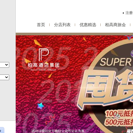
注册
首页
分店列表
优惠精选
柏高商旅会