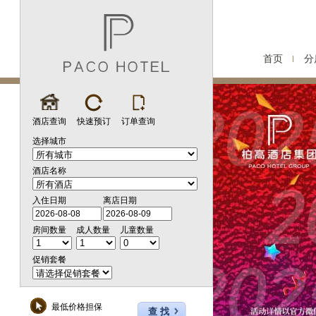
首页
分
酒店查询
快速预订
订单查询
选择城市
酒店名称
入住日期
离店日期
房间数量
成人数量
儿童数量
促销套餐
最低价格担保