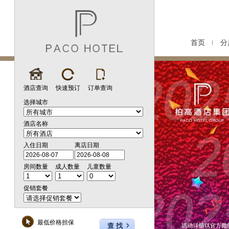
首页
分
酒店查询
快速预订
订单查询
选择城市
酒店名称
入住日期
离店日期
房间数量
成人数量
儿童数量
促销套餐
最低价格担保