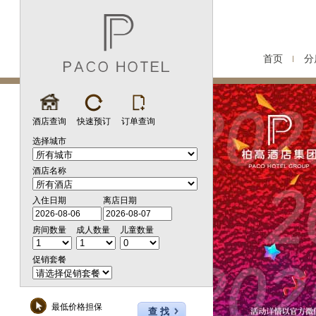
首页
分
酒店查询
快速预订
订单查询
选择城市
酒店名称
入住日期
离店日期
房间数量
成人数量
儿童数量
促销套餐
最低价格担保