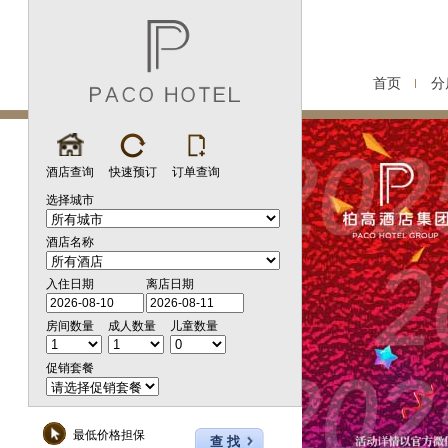
首页
分
酒店查询
快速预订
订单查询
选择城市
酒店名称
入住日期
离店日期
房间数量
成人数量
儿童数量
促销套餐
最低价格担保