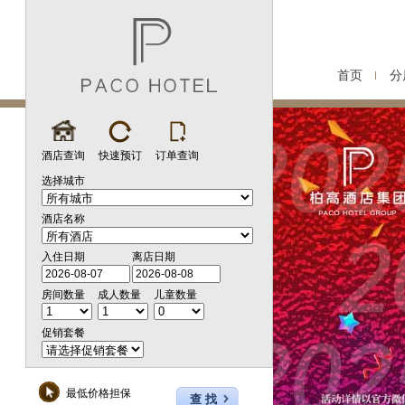
首页
分
酒店查询
快速预订
订单查询
选择城市
酒店名称
入住日期
离店日期
房间数量
成人数量
儿童数量
促销套餐
最低价格担保