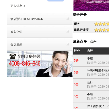
更多优惠
综合评分
酒店预订 RESERVATION
服务
淋浴舒适度
服务介绍
最新点评
点评
分店展示
评分
点评
不错
5分
[发表于: 2020-08-
环境和服务都很
5分
[发表于: 2020-08-
还行
5分
[发表于: 2020-08-
不错
5分
[发表于: 2020-08-
住了很多次了，
5分