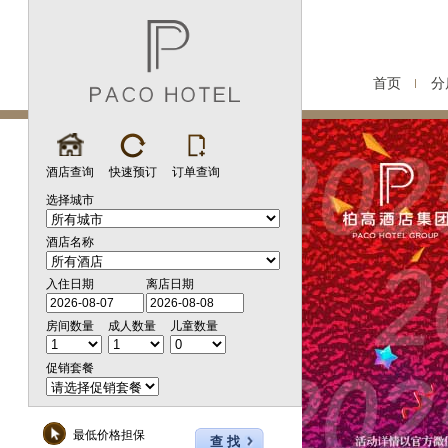
首页
分
酒店查询
快速预订
订单查询
选择城市
酒店名称
入住日期
离店日期
房间数量
成人数量
儿童数量
促销套餐
最低价格担保