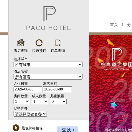
首页
分
酒店查询
快速预订
订单查询
选择城市
酒店名称
入住日期
离店日期
房间数量
成人数量
儿童数量
促销套餐
最低价格担保